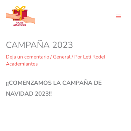
Ir
al
contenido
CAMPAÑA 2023
Deja un comentario
/
General
/ Por
Leti Rodel
Academiantes
¡¡COMENZAMOS LA CAMPAÑA DE
NAVIDAD 2023!!