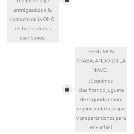
regalo de paje
entrégaselos a tu
contacto de la ONG.
(Si tienes dudas
escríbenos)
SEGUIMOS
TRABAJANDO EN LA
NAVE…
¡Seguimos
clasificando juguete
de segunda mano,
organizando las cajas
y preparándonos para
enviarlas!