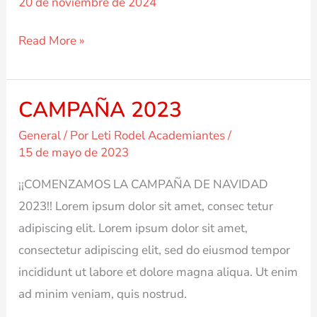
20 de noviembre de 2024
CAMPAÑA
Read More »
2024.
CAMPAÑA 2023
General
/ Por
Leti Rodel Academiantes
/
15 de mayo de 2023
¡¡COMENZAMOS LA CAMPAÑA DE NAVIDAD
2023!! Lorem ipsum dolor sit amet, consec tetur
adipiscing elit. Lorem ipsum dolor sit amet,
consectetur adipiscing elit, sed do eiusmod tempor
incididunt ut labore et dolore magna aliqua. Ut enim
ad minim veniam, quis nostrud.