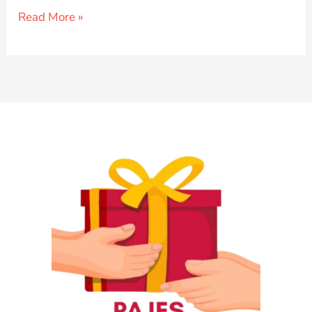
CAMPAÑA
Read More »
2023