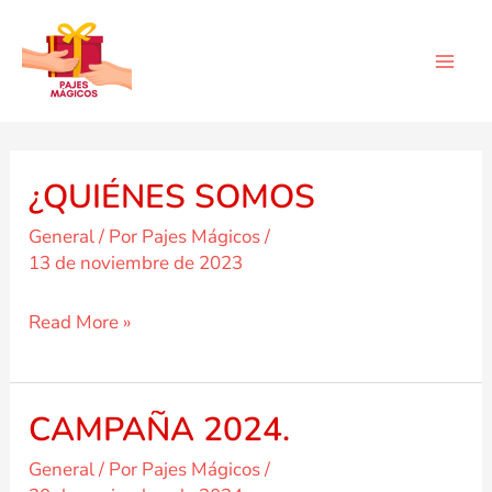
Ir
al
contenido
¿QUIÉNES SOMOS
General
/ Por
Pajes Mágicos
/
13 de noviembre de 2023
¿QUIÉNES
Read More »
SOMOS
CAMPAÑA 2024.
General
/ Por
Pajes Mágicos
/